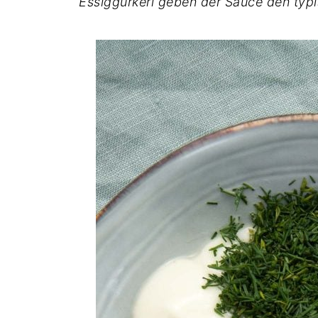
Essiggurkerl geben der Sauce den ty