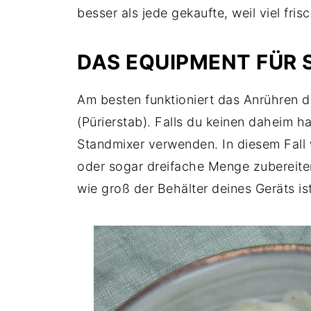
besser als jede gekaufte, weil viel fris
DAS EQUIPMENT FÜR
Am besten funktioniert das Anrühren 
(Pürierstab). Falls du keinen daheim h
Standmixer verwenden. In diesem Fall 
oder sogar dreifache Menge zubereiten
wie groß der Behälter deines Geräts ist