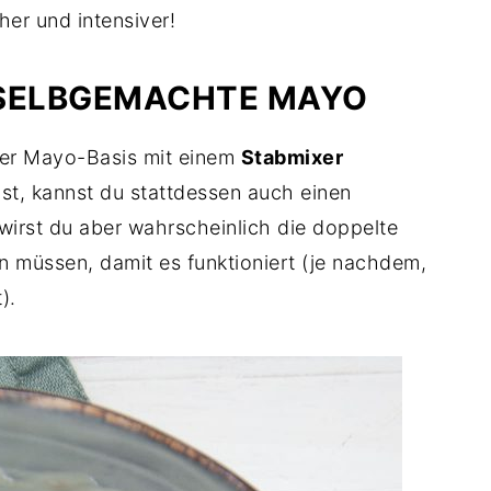
cher und intensiver!
 SELBGEMACHTE MAYO
der Mayo-Basis mit einem
Stabmixer
ast, kannst du stattdessen auch einen
wirst du aber wahrscheinlich die doppelte
 müssen, damit es funktioniert (je nachdem,
).