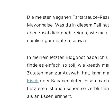
Die meisten veganen Tartarsauce-Rezep
Mayonnaise. Was du in diesem Fall nat
aber zusätzlich noch zeigen, wie man
nämlich gar nicht so schwer.
In meinem letzten Blogpost habe ich 
finde es einfach so toll, wie kreativ m
Zutaten man zur Auswahl hat, kann m
Fisch
oder Bananenblüten-Fisch
mache
Letzteren ist auch schon so verblüff
als an Essen erinnert.