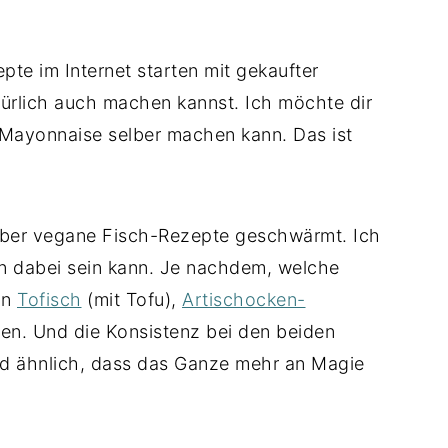
te im Internet starten mit gekaufter
ürlich auch machen kannst. Ich möchte dir
 Mayonnaise selber machen kann. Das ist
über vegane Fisch-Rezepte geschwärmt. Ich
an dabei sein kann.
Je nachdem, welche
an
Tofisch
(mit Tofu),
Artischocken-
n. Und die Konsistenz bei den beiden
end ähnlich, dass das Ganze mehr an Magie